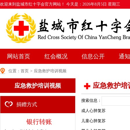
欢迎来到盐城市红十字会官方网站！ 今天是：
2026年8月5日 星期三
网站首页
红会概况
信息公开
通
位置：
首页
>
应急救护培训视频
应急救护培
应急救护培训视频
搜索信息：
捐赠方式
成人心肺复苏
银行转账
儿童心肺复苏