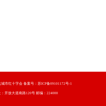
盐城市红十字会 备案号：
苏ICP备09101172号-1
：开放大道南路120号 邮编：224000