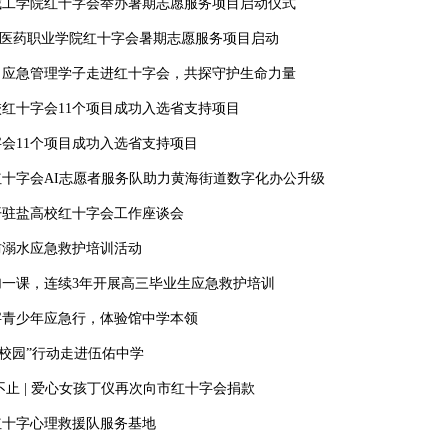
城工学院红十字会举办暑期志愿服务项目启动仪式
江苏医药职业学院红十字会暑期志愿服务项目启动
！应急管理学子走进红十字会，共探守护生命力量
红十字会11个项目成功入选省支持项目
会11个项目成功入选省支持项目
十字会AI志愿者服务队助力黄海街道数字化办公升级
开驻盐高校红十字会工作座谈会
防溺水应急救护培训活动
加一课，连续3年开展高三毕业生应急救护培训
字青少年应急行，体验馆中学本领
护校园”行动走进伍佑中学
不止 | 爱心女孩丁仪再次向市红十字会捐款
红十字心理救援队服务基地