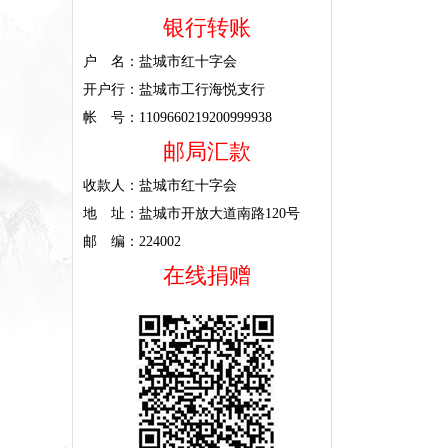
银行转账
户 名：盐城市红十字会
开户行：盐城市工行海悦支行
帐 号：1109660219200999938
邮局汇款
收款人：盐城市红十字会
地 址：盐城市开放大道南路120号
邮 编：224002
在线捐赠