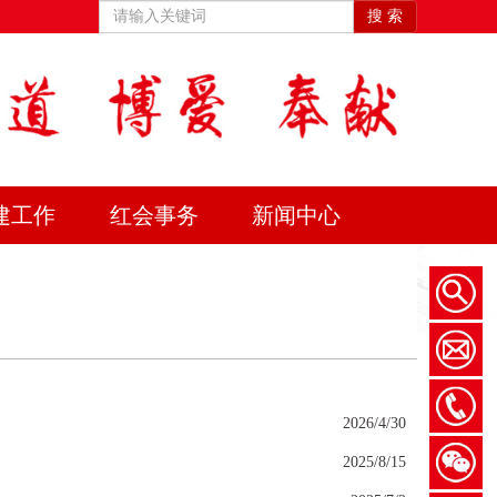
搜 索
建工作
红会事务
新闻中心
2026/4/30
2025/8/15