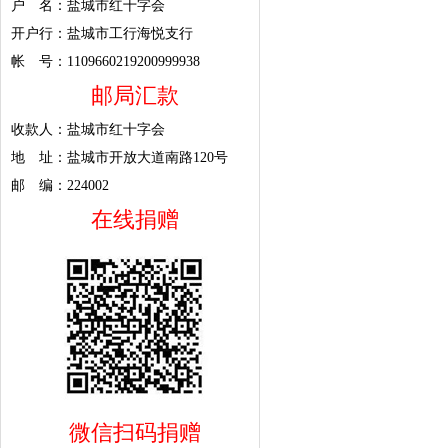
户 名：盐城市红十字会
开户行：盐城市工行海悦支行
帐 号：1109660219200999938
邮局汇款
收款人：盐城市红十字会
地 址：盐城市开放大道南路120号
邮 编：224002
在线捐赠
微信扫码捐赠