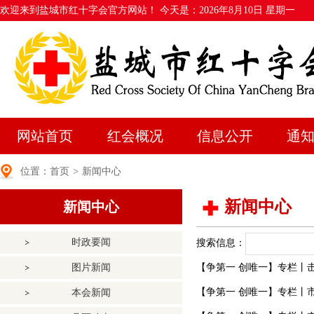
欢迎来到盐城市红十字会官方网站！ 今天是：
2026年8月10日 星期一
网站首页
红会概况
信息公开
通
位置：
首页
>
新闻中心
新闻中心
新闻中心
时政要闻
搜索信息：
图片新闻
【争第一 创唯一】专栏丨
【争第一 创唯一】专栏丨
本会新闻