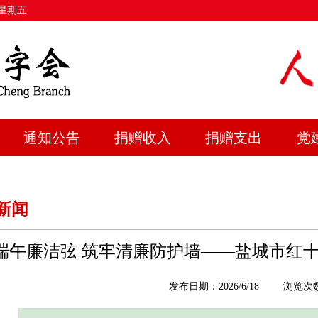
 星期五
通知公告
捐赠收入
捐赠支出
党
新闻
端午廉洁弦 筑牢清廉防护墙——盐城市红
发布日期：2026/6/18
浏览次数