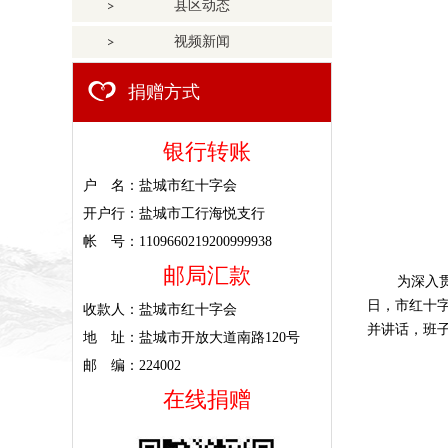
县区动态
视频新闻
捐赠方式
银行转账
户 名：盐城市红十字会
开户行：盐城市工行海悦支行
帐 号：1109660219200999938
邮局汇款
​为深
日，市红十
收款人：盐城市红十字会
并讲话，班
地 址：盐城市开放大道南路120号
邮 编：224002
在线捐赠