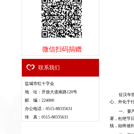
微信扫码捐赠
联系我们
盐城市红十字会
地 址：开放大道南路120号
​征汉
邮 编：224000
心、外化于
办公电话：0515-88335631
一、要
传 真：0515-88335631
署，杜绝节
线，始终做