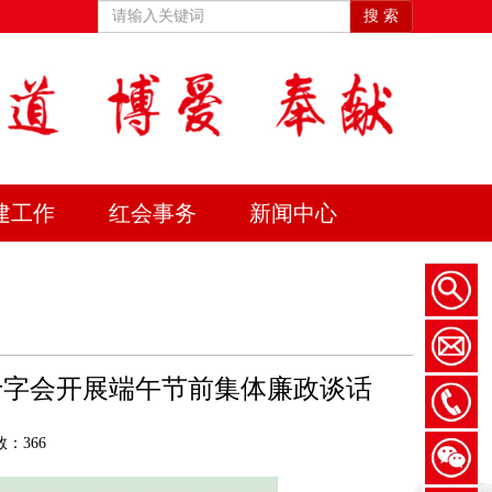
搜 索
建工作
红会事务
新闻中心
十字会开展端午节前集体廉政谈话
：366