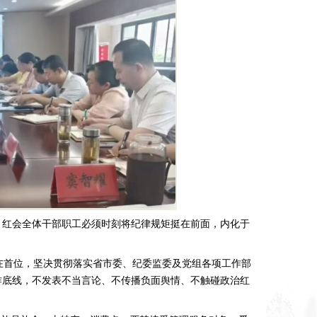
点。红会全体干部职工必须时刻将纪律规矩挺在前面，内化于
在首位，坚决贯彻落实省市委、纪委监委及党组各项工作部
作底线，不发表不当言论、不传播负面舆情、不触碰政治红