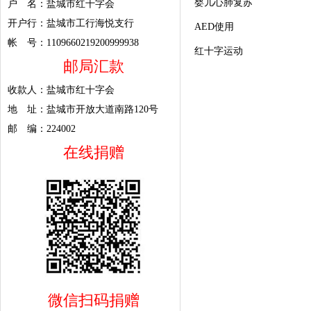
婴儿心肺复苏
户 名：盐城市红十字会
开户行：盐城市工行海悦支行
AED使用
帐 号：1109660219200999938
红十字运动
邮局汇款
收款人：盐城市红十字会
地 址：盐城市开放大道南路120号
邮 编：224002
在线捐赠
微信扫码捐赠