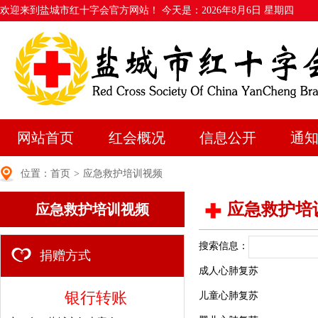
欢迎来到盐城市红十字会官方网站！ 今天是：
2026年8月6日 星期四
网站首页
红会概况
信息公开
通
位置：
首页
>
应急救护培训视频
应急救护培
应急救护培训视频
搜索信息：
捐赠方式
成人心肺复苏
银行转账
儿童心肺复苏