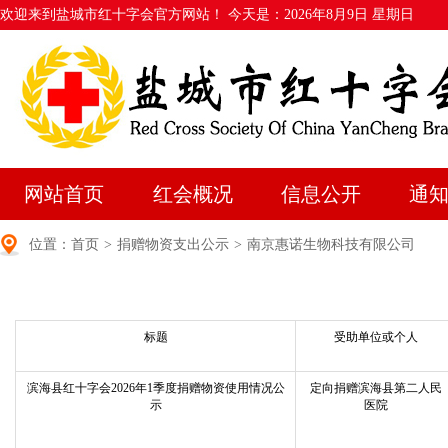
欢迎来到盐城市红十字会官方网站！ 今天是：
2026年8月9日 星期日
网站首页
红会概况
信息公开
通
位置：
首页
>
捐赠物资支出公示
>
南京惠诺生物科技有限公司
标题
受助单位或个人
滨海县红十字会2026年1季度捐赠物资使用情况公
定向捐赠滨海县第二人民
示
医院