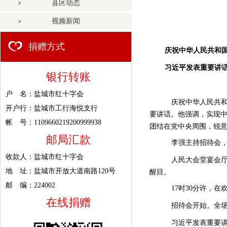
县区动态
视频新闻
捐赠方式
庆祝中华人民共和
习近平发表重要讲
银行转账
户 名：盐城市红十字会
庆祝中华人民共
开户行：盐城市工行海悦支行
要讲话。他强调，实现
帐 号：1109660219200999938
团结在党中央周围，锐
邮局汇款
李强主持招待会
收款人：盐城市红十字会
人民大会堂宴会
地 址：盐城市开放大道南路120号
醒目。
邮 编：224002
17时30分许，
在线捐赠
招待会开始。全
习近平发表重要