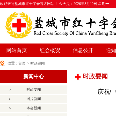
欢迎来到盐城市红十字会官方网站！ 今天是：
2026年8月10日 星期一
网站首页
红会概况
信息公开
通
位置：
首页
>
时政要闻
时政要闻
新闻中心
时政要闻
庆祝中
图片新闻
本会新闻