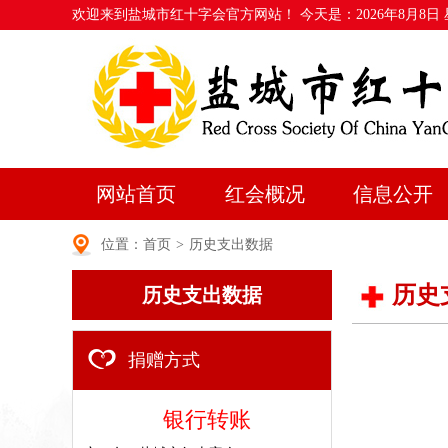
欢迎来到盐城市红十字会官方网站！ 今天是：
2026年8月8日
网站首页
红会概况
信息公开
位置：
首页
>
历史支出数据
历史
历史支出数据
捐赠方式
银行转账