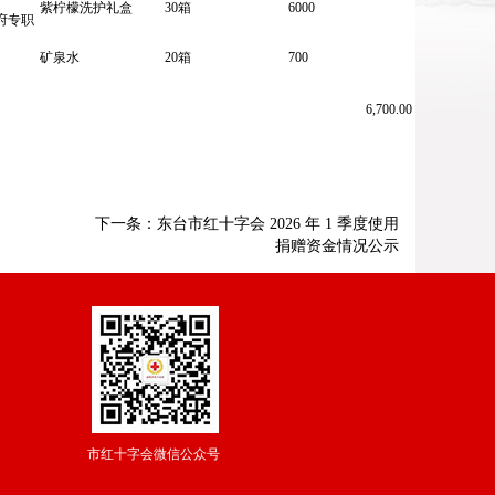
紫柠檬洗护礼盒
30箱
6000
府专职
矿泉水
20箱
700
6,700.00
下一条：
东台市红十字会 2026 年 1 季度使用
捐赠资金情况公示
市红十字会微信公众号