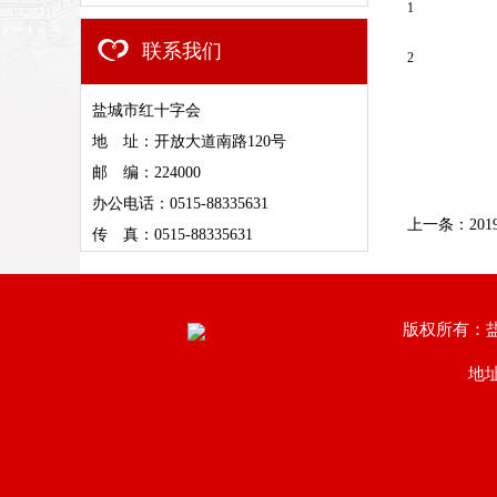
1
联系我们
2
盐城市红十字会
地 址：开放大道南路120号
邮 编：224000
办公电话：0515-88335631
上一条：
20
传 真：0515-88335631
版权所有：
地址