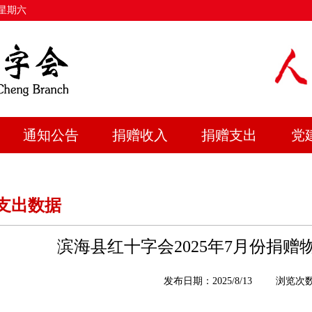
 星期六
通知公告
捐赠收入
捐赠支出
党
支出数据
滨海县红十字会2025年7月份捐
发布日期：2025/8/13
浏览次数