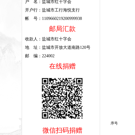
户 名：盐城市红十字会
开户行：盐城市工行海悦支行
帐 号：1109660219200999938
邮局汇款
收款人：盐城市红十字会
地 址：盐城市开放大道南路120号
邮 编：224002
在线捐赠
序号
微信扫码捐赠