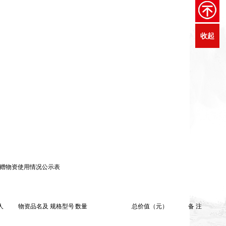
收起
捐赠物资使用情况公示表
人
物资品名及 规格型号
数量
总价值（元）
备 注