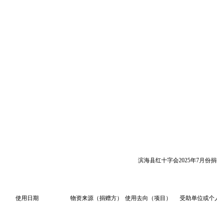
滨海县红十字会2025年7月份
使用日期
物资来源（捐赠方）
使用去向（项目）
受助单位或个