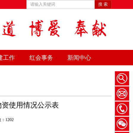
搜 索
建工作
红会事务
新闻中心
赠物资使用情况公示表
：1202