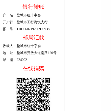
银行转账
户 名：盐城市红十字会
开户行：盐城市工行海悦支行
帐 号：1109660219200999938
邮局汇款
收款人：盐城市红十字会
地 址：盐城市开放大道南路120号
邮 编：224002
在线捐赠