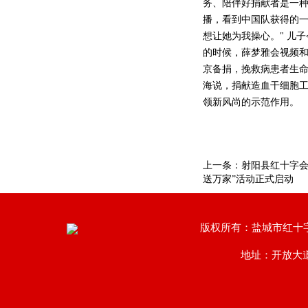
务、陪伴好捐献者是一种
播，看到中国队获得的一
想让她为我操心。" 儿
的时候，薛梦雅会视频和
京备捐，挽救病患者生命
海说，捐献造血干细胞
领新风尚的示范作用。 （
上一条：
射阳县红十字会2
送万家”活动正式启动
版权所有：盐城市红十
地址：开放大道南