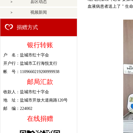
县区动态
血液病患者送上了 " 生
视频新闻
捐赠方式
银行转账
户 名：盐城市红十字会
开户行：盐城市工行海悦支行
帐 号：1109660219200999938
邮局汇款
收款人：盐城市红十字会
地 址：盐城市开放大道南路120号
邮 编：224002
在线捐赠