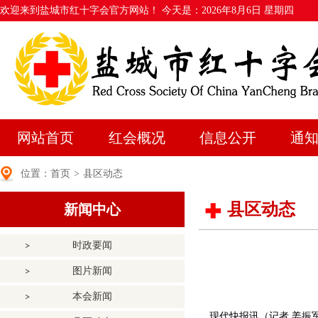
欢迎来到盐城市红十字会官方网站！ 今天是：
2026年8月6日 星期四
网站首页
红会概况
信息公开
通
位置：
首页
>
县区动态
县区动态
新闻中心
时政要闻
图片新闻
本会新闻
现代快报讯（记者 姜振军