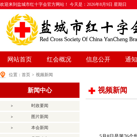
欢迎来到盐城市红十字会官方网站！ 今天是：
2026年8月9日 星期日
网站首页
红会概况
信息公开
通
位置：
首页
>
视频新闻
视频新闻
新闻中心
时政要闻
图片新闻
本会新闻
5月8日是第76