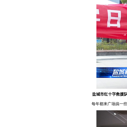
盐城市红十字救援队
每年都来广场搞一