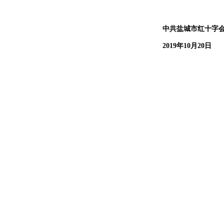
中共盐城市红十字
2019
年
10
月
20
日