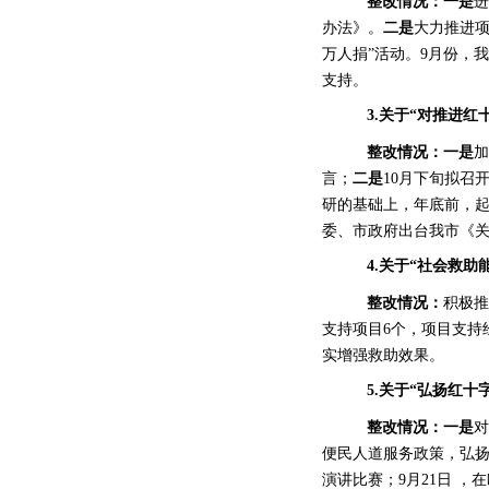
整改情况：一是
进
办法》。
二是
大力推进项
万人捐”活动。9月份，
支持。
3.
关于“对推进红
整改情况：一是
加
言；
二是
10月下旬拟召
研的基础上，年底前，
委、市政府出台我市《
4.
关于“社会救助
整改情况：
积极推
支持项目6个，项目支持
实增强救助效果。
5.
关于“弘扬红十
整改情况：
一是
便民人道服务政策，弘
演讲比赛；9月21日 