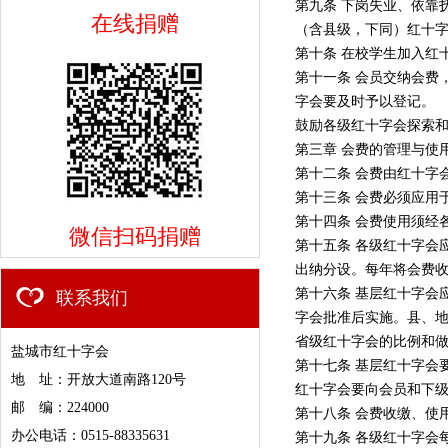
第九条 下岗失业、依靠
在线捐赠
（含县级，下同）红十
第十条 在校学生加入红
第十一条 会员交纳会费
字会要及时予以登记。
鼓励各级红十字会探索
第三章 会费的管理与使
第十二条 会费由红十字
第十三条 会费必须应用
第十四条 会费使用须经
微信扫码捐赠
第十五条 各级红十字会
出纳分设。每年将会费
第十六条 基层红十字会
联系我们
字会批准后实施。县、地
省级红十字会的比例和
盐城市红十字会
第十七条 基层红十字会
地 址：开放大道南路120号
红十字会要向会员和下
邮 编：224000
第十八条 会费收缴、使
办公电话：0515-88335631
第十九条 各级红十字会