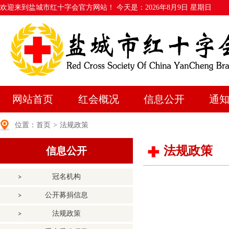
欢迎来到盐城市红十字会官方网站！ 今天是：
2026年8月9日 星期日
网站首页
红会概况
信息公开
通
位置：
首页
>
法规政策
法规政策
信息公开
冠名机构
公开募捐信息
法规政策