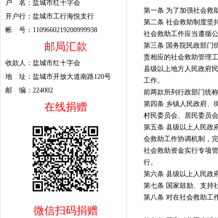
户 名：盐城市红十字会
第一条 为了加强社会救
开户行：盐城市工行海悦支行
第二条 社会救助制度坚
帐 号：1109660219200999938
社会救助工作应当遵循
邮局汇款
第三条 国务院民政部门
责相应的社会救助管理
收款人：盐城市红十字会
县级以上地方人民政府
地 址：盐城市开放大道南路120号
工作。
邮 编：224002
前两款所列行政部门统
第四条 乡镇人民政府、
在线捐赠
村民委员会、居民委员
第五条 县级以上人民政
会救助工作协调机制，
社会救助资金实行专项
行。
第六条 县级以上人民政
第七条 国家鼓励、支持
第八条 对在社会救助工
微信扫码捐赠