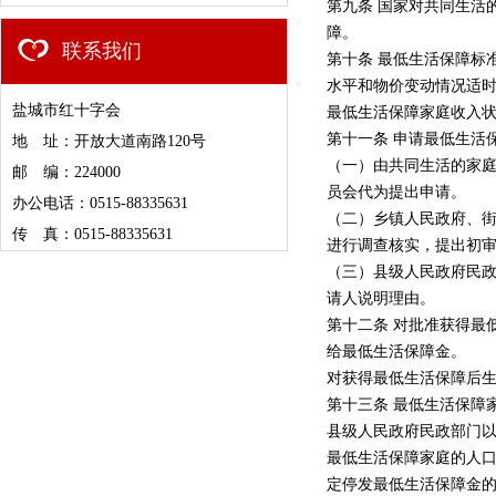
第九条 国家对共同生活
障。
联系我们
第十条 最低生活保障标
水平和物价变动情况适
盐城市红十字会
最低生活保障家庭收入
第十一条 申请最低生活
地 址：开放大道南路120号
（一）由共同生活的家
邮 编：224000
员会代为提出申请。
办公电话：0515-88335631
（二）乡镇人民政府、
传 真：0515-88335631
进行调查核实，提出初
（三）县级人民政府民
请人说明理由。
第十二条 对批准获得最
给最低生活保障金。
对获得最低生活保障后
第十三条 最低生活保障
县级人民政府民政部门
最低生活保障家庭的人
定停发最低生活保障金