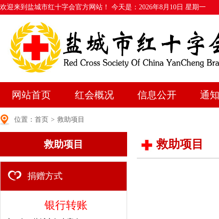
欢迎来到盐城市红十字会官方网站！ 今天是：
2026年8月10日 星期一
网站首页
红会概况
信息公开
通
位置：
首页
>
救助项目
救助项目
救助项目
捐赠方式
银行转账