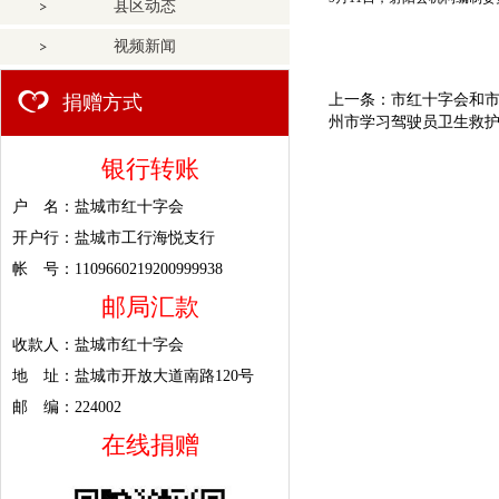
县区动态
视频新闻
捐赠方式
上一条：
市红十字会和
州市学习驾驶员卫生救
银行转账
户 名：盐城市红十字会
开户行：盐城市工行海悦支行
帐 号：1109660219200999938
邮局汇款
收款人：盐城市红十字会
地 址：盐城市开放大道南路120号
邮 编：224002
在线捐赠