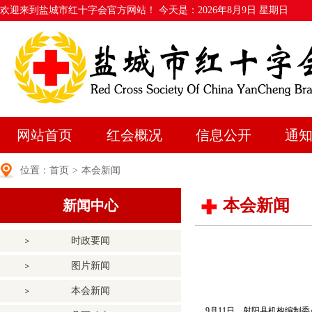
欢迎来到盐城市红十字会官方网站！ 今天是：
2026年8月9日 星期日
网站首页
红会概况
信息公开
通
位置：
首页
>
本会新闻
本会新闻
新闻中心
时政要闻
图片新闻
本会新闻
9
月
11
日，射阳县机构编制委