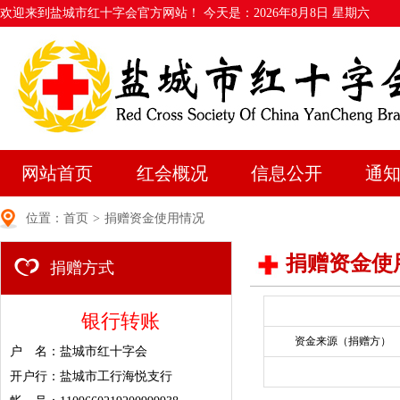
欢迎来到盐城市红十字会官方网站！ 今天是：
2026年8月8日 星期六
网站首页
红会概况
信息公开
通
位置：
首页
>
捐赠资金使用情况
捐赠资金使
捐赠方式
银行转账
资金来源（捐赠方）
户 名：盐城市红十字会
开户行：盐城市工行海悦支行