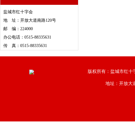
盐城市红十字会
地 址：开放大道南路120号
邮 编：224000
办公电话：0515-88335631
传 真：0515-88335631
版权所有：盐城市红十
地址：开放大道南