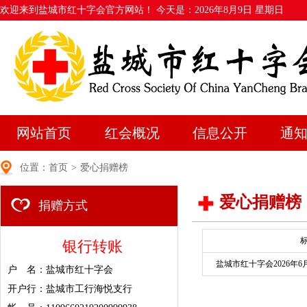
欢迎来到盐城市红十字会官方网站！ 今天是：
2026年8月9日 星期日
网站首页
红会概况
信息公开
通
位置：
首页
>
爱心捐赠榜
爱心捐赠榜
捐赠方式
银行转账
盐城市红十字会2026年
户 名：盐城市红十字会
开户行：盐城市工行海悦支行