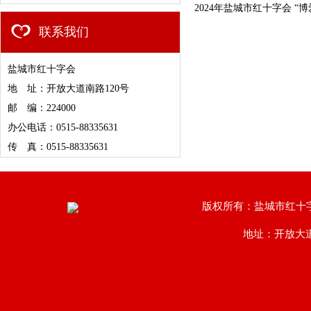
2024年盐城市红十字会 “
联系我们
盐城市红十字会
地 址：开放大道南路120号
邮 编：224000
办公电话：0515-88335631
传 真：0515-88335631
版权所有：盐城市红十
地址：开放大道南