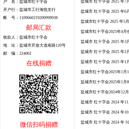
盐城市 红十字会 2025
户 名：盐城市红十字会
开户行：盐城市工行海悦支行
盐城市 红十字会 2025
帐 号：1109660219200999938
盐城市红十字会 2025 
邮局汇款
盐城市红十字会2025年4
收款人：盐城市红十字会
盐城市 红十字会 2025
地 址：盐城市开放大道南路120号
盐城市 红十字会 2025
邮 编：224002
在线捐赠
盐城市 红十字会 2025
盐城市红十字会2025年1
盐城市红十字会2025年1
盐城市红十字会2024年1
盐城市 红十字会 2024 
盐城市 红十字会 2024 
盐城市 红十字会 2024 
微信扫码捐赠