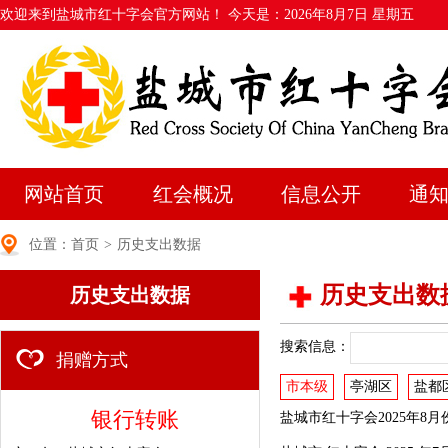
欢迎来到盐城市红十字会官方网站！ 今天是：
2026年8月7日 星期五
网站首页
红会概况
信息公开
通
位置：
首页
>
历史支出数据
历史支出数
历史支出数据
搜索信息：
捐赠方式
市本级
亭湖区
盐都
银行转账
盐城市红十字会2025年8